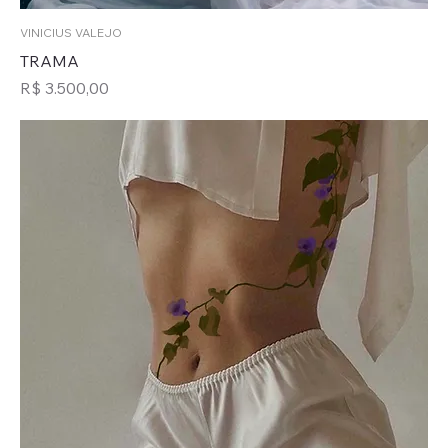
VINICIUS VALEJO
TRAMA
Preço
R$ 3.500,00