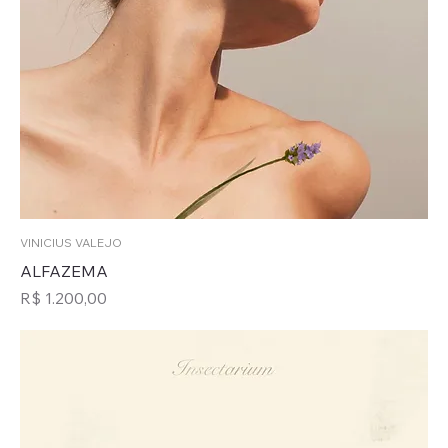
VINICIUS VALEJO
ALFAZEMA
Preço
R$ 1.200,00