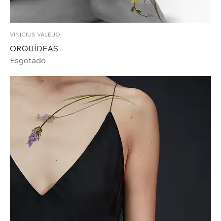
VINICIUS VALEJO
ORQUÍDEAS
Esgotado