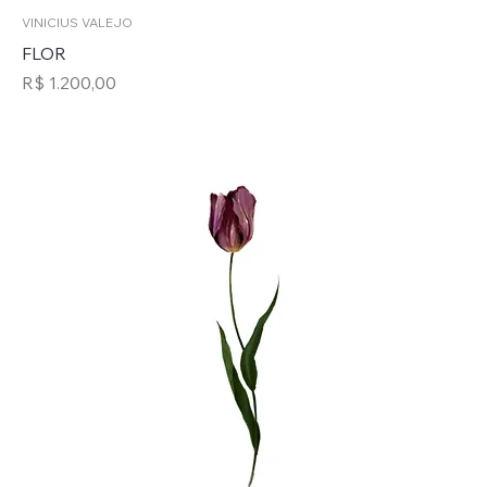
VINICIUS VALEJO
FLOR
Preço
R$ 1.200,00