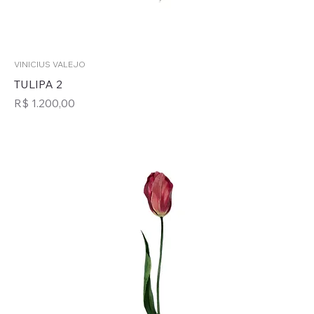
VINICIUS VALEJO
TULIPA 2
Preço
R$ 1.200,00