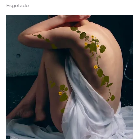
Esgotado