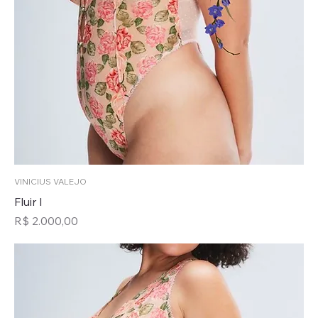
VINICIUS VALEJO
Fluir I
Preço
R$ 2.000,00