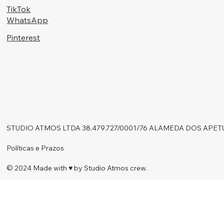
TikTok
WhatsApp
Pinterest
STUDIO ATMOS LTDA 38.479.727/0001/76 ALAMEDA DOS APET
Políticas e Prazos
© 2024 Made with ♥︎ by Studio Atmos crew.