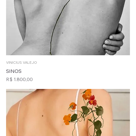
VINICIUS VALEJO
SINOS
Preço
R$ 1.800,00