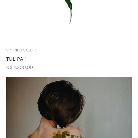
VINICIUS VALEJO
TULIPA 1
Preço
R$ 1.200,00