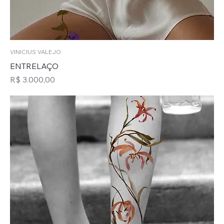
VINICIUS VALEJO
ENTRELAÇO
Preço
R$ 3.000,00