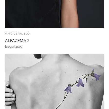
VINICIUS VALEJO
ALFAZEMA 2
Esgotado