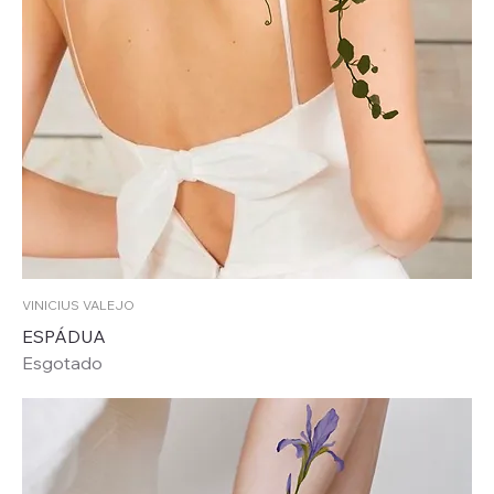
VINICIUS VALEJO
ESPÁDUA
Esgotado