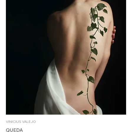
VINICIUS VALEJO
QUEDA