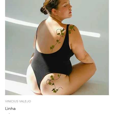
VINICIUS VALEJO
Linha