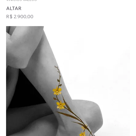
ALTAR
Preço
R$ 2.900,00