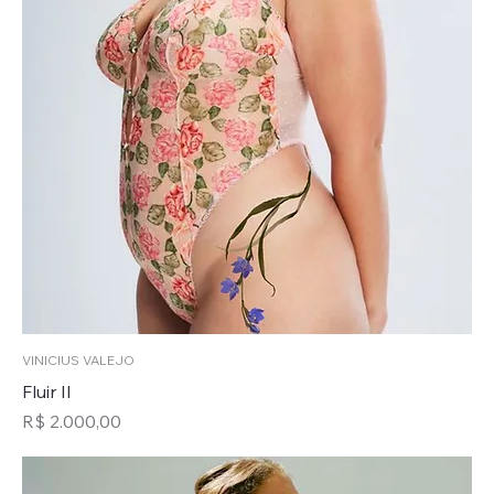
VINICIUS VALEJO
Fluir II
Preço
R$ 2.000,00