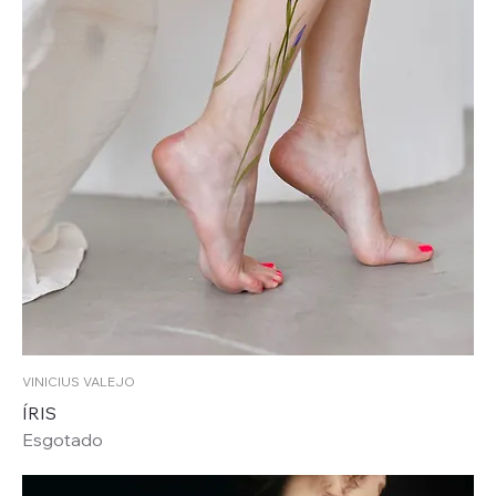
VINICIUS VALEJO
ÍRIS
Esgotado