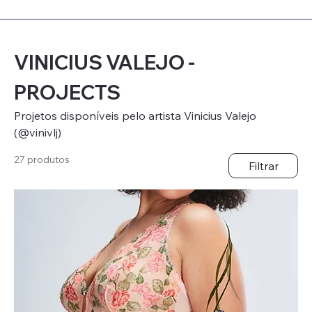
VINICIUS VALEJO -
PROJECTS
Projetos disponíveis pelo artista Vinicius Valejo
(@vinivlj)
27 produtos
Filtrar