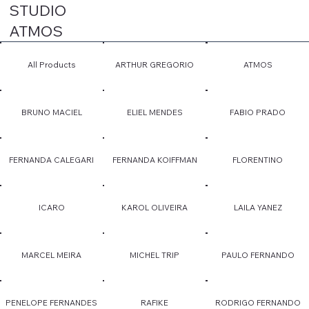
STUDIO
ATMOS
All Products
ARTHUR GREGORIO
ATMOS
BRUNO MACIEL
ELIEL MENDES
FABIO PRADO
FERNANDA CALEGARI
FERNANDA KOIFFMAN
FLORENTINO
ICARO
KAROL OLIVEIRA
LAILA YANEZ
MARCEL MEIRA
MICHEL TRIP
PAULO FERNANDO
PENELOPE FERNANDES
RAFIKE
RODRIGO FERNANDO