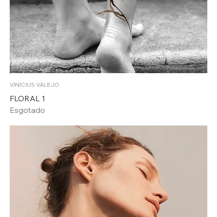
VINICIUS VALEJO
FLORAL 1
Esgotado