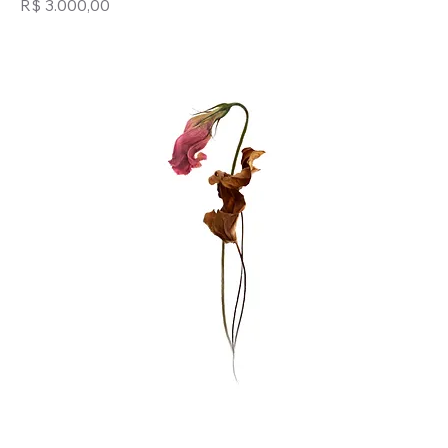
Preço
R$ 3.000,00