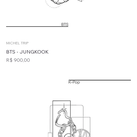
MICHEL TRIP
BTS - JUNGKOOK
Preço
R$ 900,00