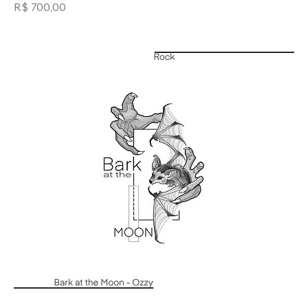
Preço
R$ 700,00