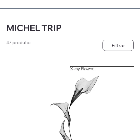
MICHEL TRIP
47 produtos
Filtrar