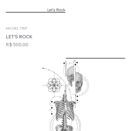
MICHEL TRIP
LET’S ROCK
Preço
R$ 500,00