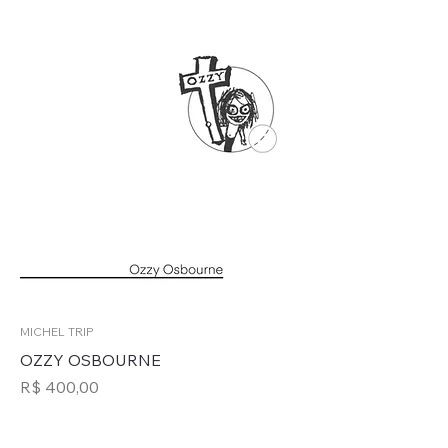
MICHEL TRIP
OZZY OSBOURNE
Preço
R$ 400,00