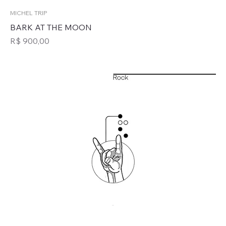
MICHEL TRIP
BARK AT THE MOON
Preço
R$ 900,00