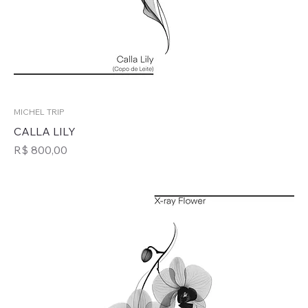
MICHEL TRIP
CALLA LILY
Preço
R$ 800,00