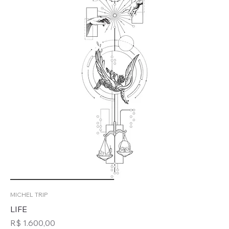
MICHEL TRIP
LIFE
Preço
R$ 1.600,00