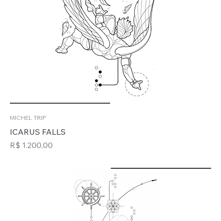
MICHEL TRIP
ICARUS FALLS
Preço
R$ 1.200,00