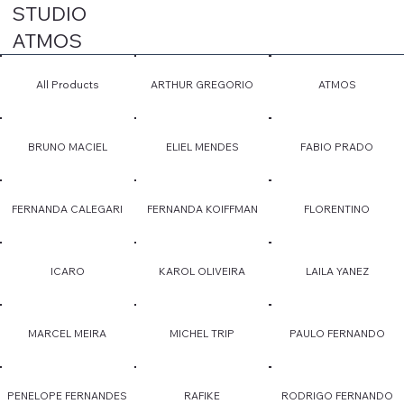
STUDIO
ATMOS
All Products
ARTHUR GREGORIO
ATMOS
BRUNO MACIEL
ELIEL MENDES
FABIO PRADO
FERNANDA CALEGARI
FERNANDA KOIFFMAN
FLORENTINO
ICARO
KAROL OLIVEIRA
LAILA YANEZ
MARCEL MEIRA
MICHEL TRIP
PAULO FERNANDO
PENELOPE FERNANDES
RAFIKE
RODRIGO FERNANDO