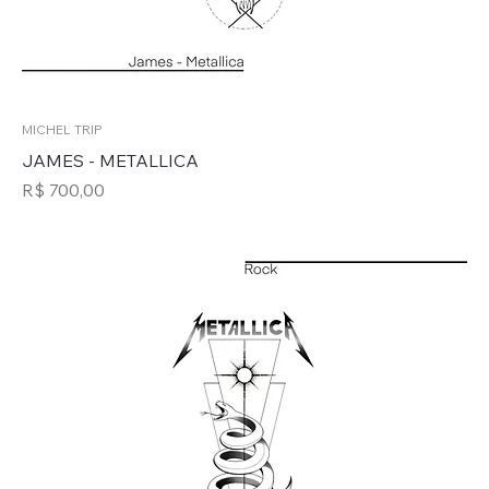
MICHEL TRIP
JAMES - METALLICA
Preço
R$ 700,00