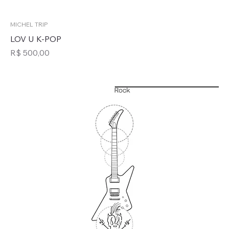
MICHEL TRIP
LOV U K-POP
Preço
R$ 500,00