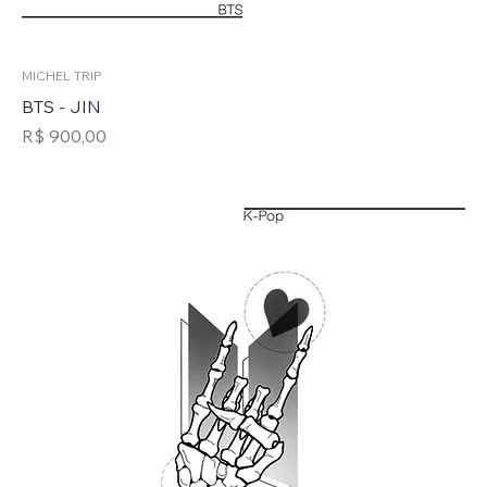
MICHEL TRIP
BTS - JIN
Preço
R$ 900,00