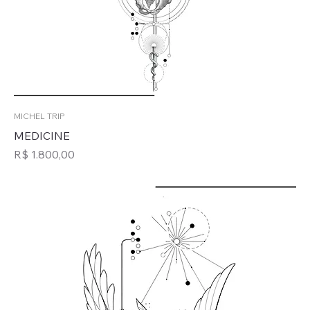
MICHEL TRIP
MEDICINE
Preço
R$ 1.800,00