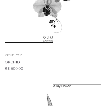
MICHEL TRIP
ORCHID
Preço
R$ 800,00