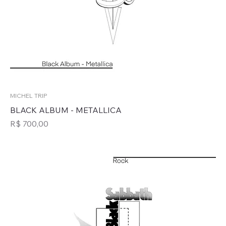
MICHEL TRIP
BLACK ALBUM - METALLICA
Preço
R$ 700,00