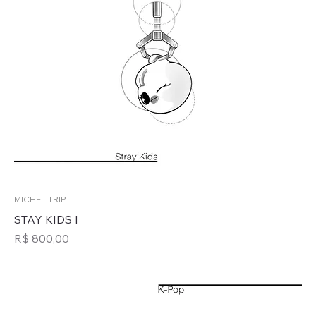
MICHEL TRIP
STAY KIDS I
Preço
R$ 800,00