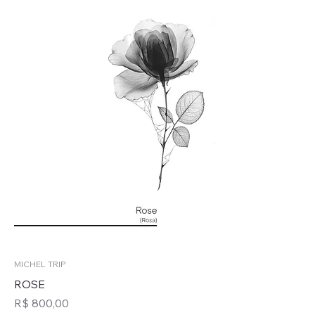
MICHEL TRIP
ROSE
Preço
R$ 800,00