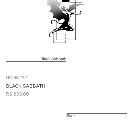
MICHEL TRIP
BLACK SABBATH
Preço
R$ 800,00