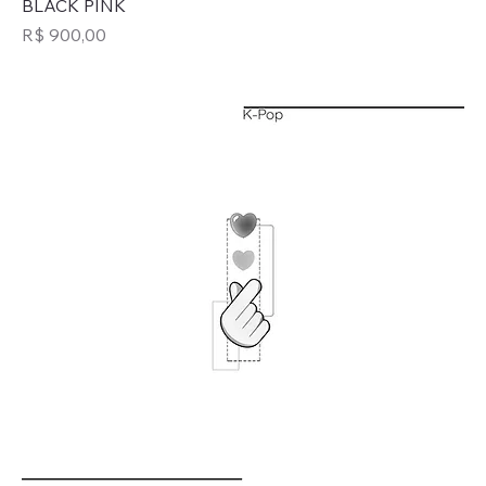
BLACK PINK
Preço
R$ 900,00