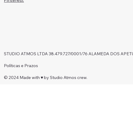
STUDIO ATMOS LTDA 38.479.727/0001/76 ALAMEDA DOS APET
Políticas e Prazos
© 2024 Made with ♥︎ by Studio Atmos crew.