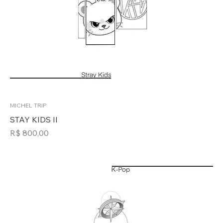
MICHEL TRIP
STAY KIDS II
Preço
R$ 800,00