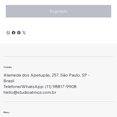
Esgotado
Contato
Alameda dos Apetupás, 257. São Paulo, SP -
Brasil
Telefone/WhatsApp: ‭(11) 98817-9908
hello@studioatmos.com.br
Menu