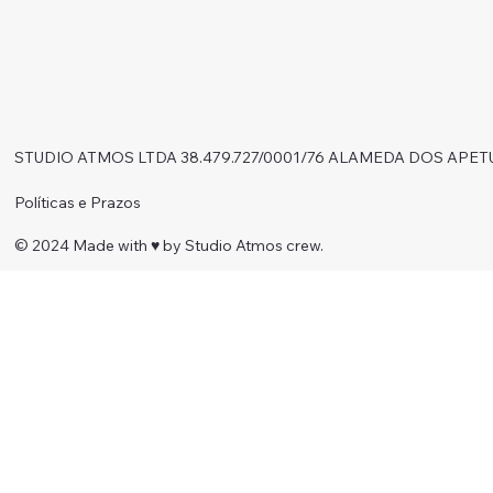
STUDIO ATMOS LTDA 38.479.727/0001/76 ALAMEDA DOS APET
Políticas e Prazos
© 2024 Made with ♥︎ by Studio Atmos crew.