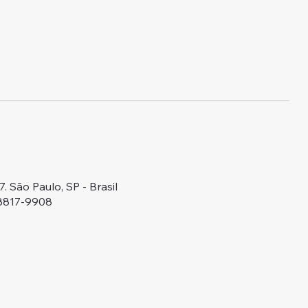
 São Paulo, SP - Brasil
98817-9908