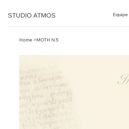
STUDIO ATMOS
Equipe
Home
>
MOTH N.5