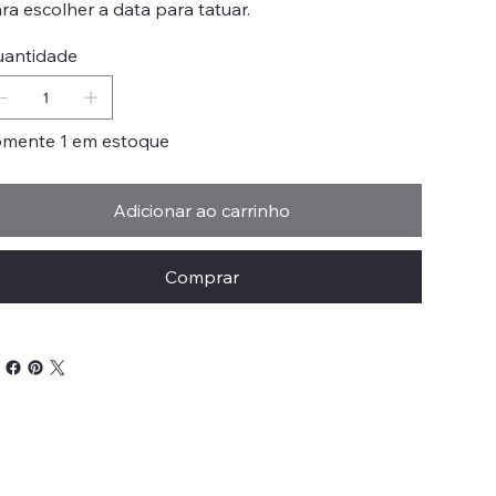
ra escolher a data para tatuar.
antidade
mente 1 em estoque
Adicionar ao carrinho
Comprar