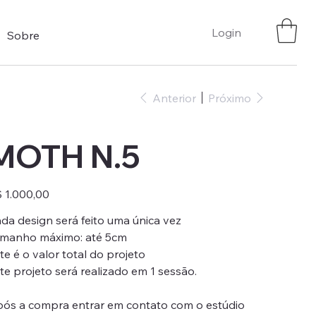
Login
Sobre
Anterior
Próximo
MOTH N.5
ço
 1.000,00
da design será feito uma única vez
manho máximo: até 5cm
te é o valor total do projeto
te projeto será realizado em 1 sessão.
ós a compra entrar em contato com o estúdio