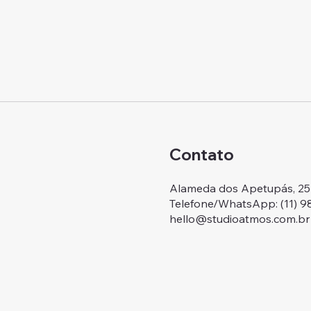
Contato
Alameda dos Apetupás, 257.
Telefone/WhatsApp: ‭(11) 
hello@studioatmos.com.br