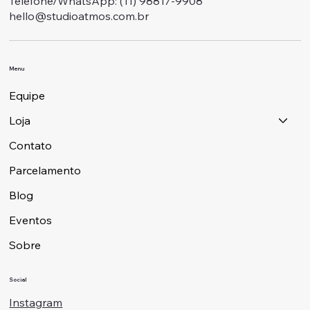
Telefone/WhatsApp: ‭(11) 98817-9908
hello@studioatmos.com.br
Menu
Equipe
Loja
Contato
Parcelamento
Blog
Eventos
Sobre
Social
Instagram