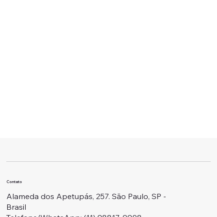
Contato
Alameda dos Apetupás, 257. São Paulo, SP -
Brasil