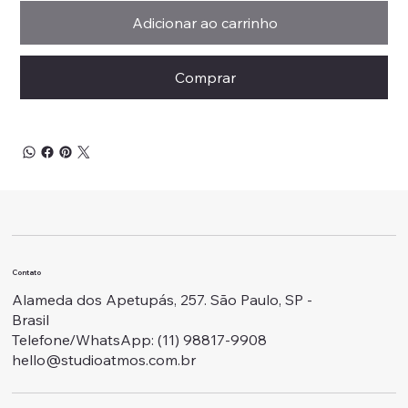
Adicionar ao carrinho
Comprar
Contato
Alameda dos Apetupás, 257. São Paulo, SP -
Brasil
Telefone/WhatsApp: ‭(11) 98817-9908
hello@studioatmos.com.br