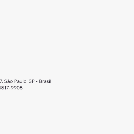
 São Paulo, SP - Brasil
98817-9908