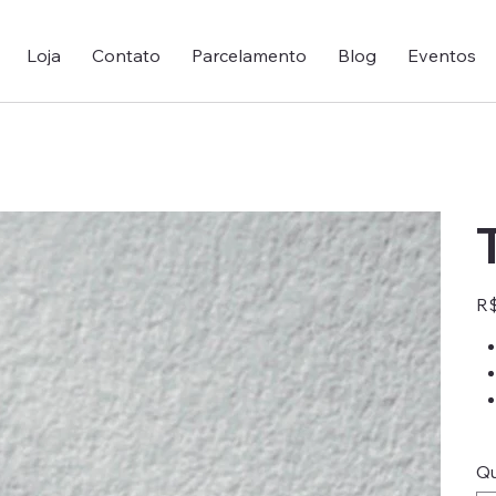
Loja
Contato
Parcelamento
Blog
Eventos
Pre
R$
Qu