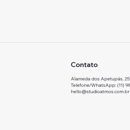
Contato
Alameda dos Apetupás, 257.
Telefone/WhatsApp: ‭(11) 
hello@studioatmos.com.br