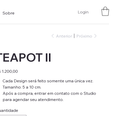
Login
Sobre
Anterior
Próximo
TEAPOT II
ço
 1.200,00
Cada Design será feito somente uma única vez.
Tamanho: 5 a 10 cm.
Após a compra, entrar em contato com o Studio
para agendar seu atendimento.
antidade