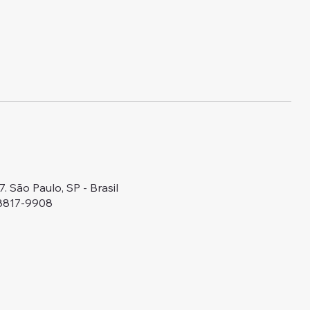
 São Paulo, SP - Brasil
98817-9908