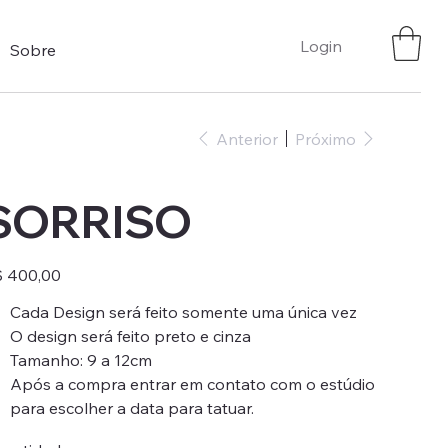
Login
Sobre
Anterior
Próximo
SORRISO
ço
 400,00
Cada Design será feito somente uma única vez
O design será feito preto e cinza
Tamanho: 9 a 12cm
Após a compra entrar em contato com o estúdio
para escolher a data para tatuar.