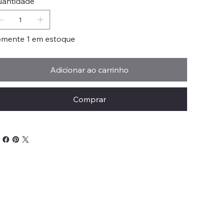
antidade
mente 1 em estoque
Adicionar ao carrinho
Comprar