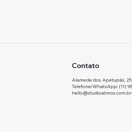
Contato
Alameda dos Apetupás, 257.
Telefone/WhatsApp: ‭(11) 
hello@studioatmos.com.br