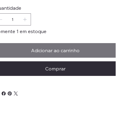
antidade
mente 1 em estoque
Adicionar ao carrinho
Comprar