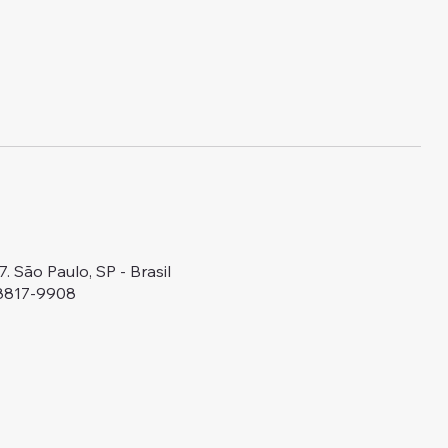
 São Paulo, SP - Brasil
98817-9908