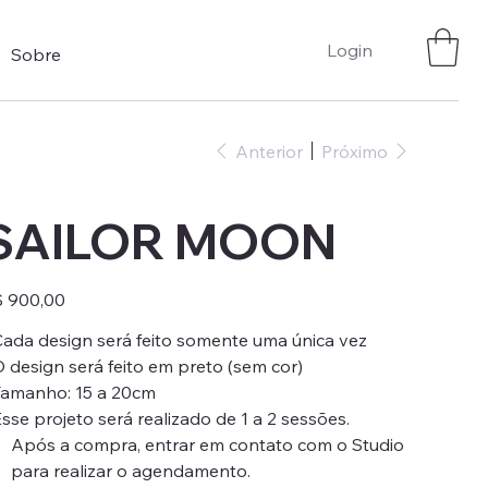
Login
Sobre
Anterior
Próximo
SAILOR MOON
ço
 900,00
Cada design será feito somente uma única vez
O design será feito em preto (sem cor)
Tamanho: 15 a 20cm
Esse projeto será realizado de 1 a 2 sessões.
Após a compra, entrar em contato com o Studio
para realizar o agendamento.