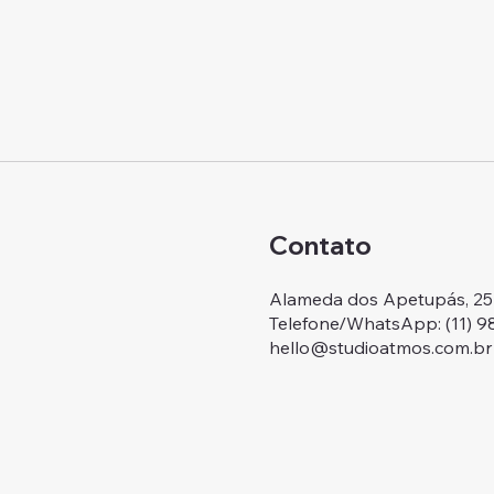
Contato
Alameda dos Apetupás, 257.
Telefone/WhatsApp: ‭(11) 
hello@studioatmos.com.br