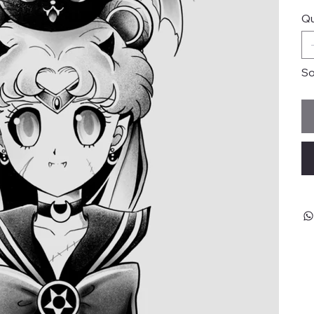
Qu
So