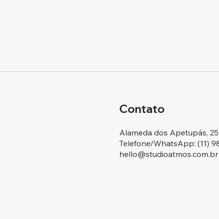
Contato
Alameda dos Apetupás, 257.
Telefone/WhatsApp: ‭(11) 
hello@studioatmos.com.br