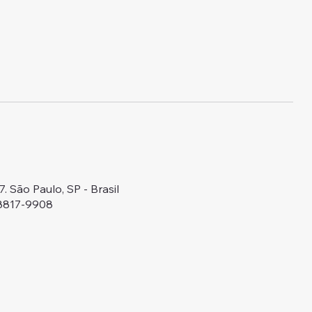
 São Paulo, SP - Brasil
98817-9908