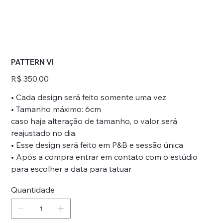
PATTERN VI
Preço
R$ 350,00
• Cada design será feito somente uma vez
• Tamanho máximo: 6cm
caso haja alteração de tamanho, o valor será
reajustado no dia.
• Esse design será feito em P&B e sessão única
• Após a compra entrar em contato com o estúdio
para escolher a data para tatuar
Quantidade