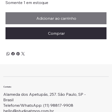
Somente 1 em estoque
Adicionar ao carrinho
Comprar
Contato
Alameda dos Apetupás, 257. São Paulo, SP -
Brasil
Telefone/WhatsApp: ‭(11) 98817-9908
hello@studioatmos.com.br