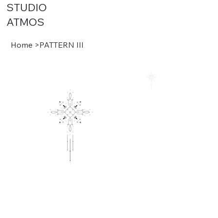
STUDIO
ATMOS
Home
>
PATTERN III