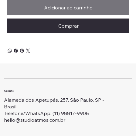
Adicionar ao carrinho
Comprar
Contato
Alameda dos Apetupás, 257. São Paulo, SP -
Brasil
Telefone/WhatsApp: ‭(11) 98817-9908
hello@studioatmos.com.br