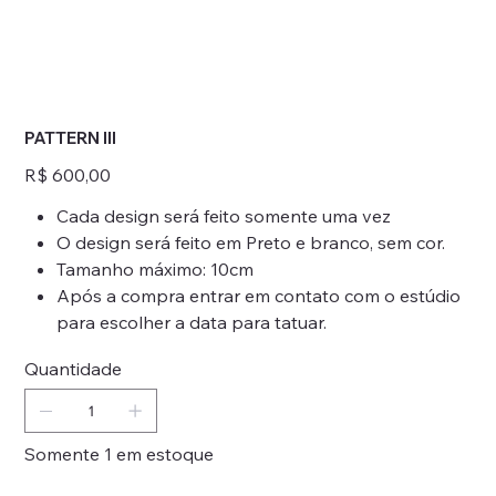
PATTERN III
Preço
R$ 600,00
Cada design será feito somente uma vez
O design será feito em Preto e branco, sem cor.
Tamanho máximo: 10cm
Após a compra entrar em contato com o estúdio
para escolher a data para tatuar.
Quantidade
Somente 1 em estoque