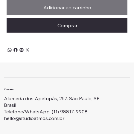
Adicionar ao carrinho
Comprar
Contato
Alameda dos Apetupás, 257. São Paulo, SP -
Brasil
Telefone/WhatsApp: ‭(11) 98817-9908
hello@studioatmos.com.br