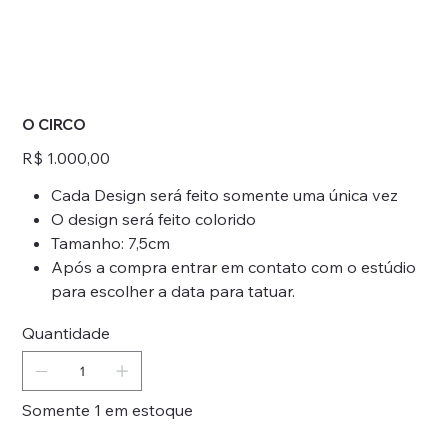
O CIRCO
Preço
R$ 1.000,00
Cada Design será feito somente uma única vez
O design será feito colorido
Tamanho: 7,5cm
Após a compra entrar em contato com o estúdio
para escolher a data para tatuar.
Quantidade
Somente 1 em estoque