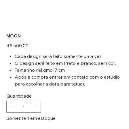
MOON
Preço
R$ 500,00
Cada design será feito somente uma vez
O design será feito em Preto e branco, sem cor.
Tamanho máximo: 7 cm
Após a compra entrar em contato com o estúdio
para escolher a data para tatuar.
Quantidade
Somente 1 em estoque