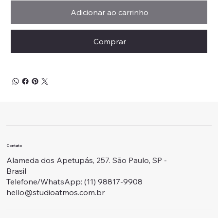
Adicionar ao carrinho
Comprar
Contato
Alameda dos Apetupás, 257. São Paulo, SP -
Brasil
Telefone/WhatsApp: ‭(11) 98817-9908
hello@studioatmos.com.br