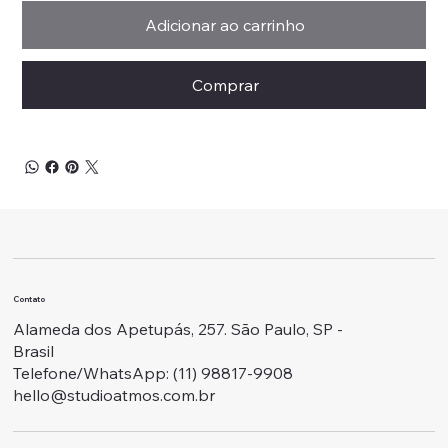
Adicionar ao carrinho
Comprar
Contato
Alameda dos Apetupás, 257. São Paulo, SP -
Brasil
Telefone/WhatsApp: ‭(11) 98817-9908
hello@studioatmos.com.br