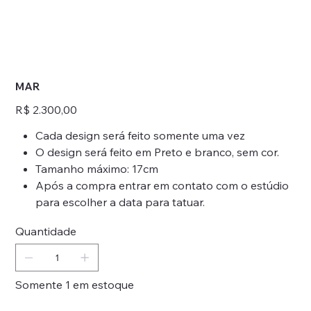
MAR
Preço
R$ 2.300,00
Cada design será feito somente uma vez
O design será feito em Preto e branco, sem cor.
Tamanho máximo: 17cm
Após a compra entrar em contato com o estúdio
para escolher a data para tatuar.
Quantidade
Somente 1 em estoque