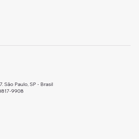
 São Paulo, SP - Brasil
98817-9908