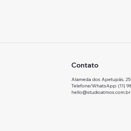
Contato
Alameda dos Apetupás, 257.
Telefone/WhatsApp: ‭(11) 
hello@studioatmos.com.br