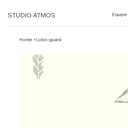
STUDIO ATMOS
Equipe
Home
>
Lobo-guará