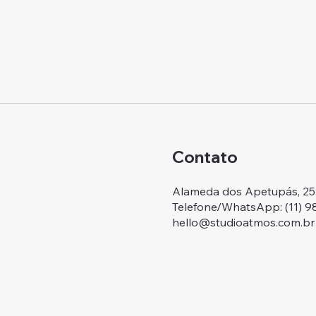
Contato
Alameda dos Apetupás, 257.
Telefone/WhatsApp: ‭(11) 
hello@studioatmos.com.br