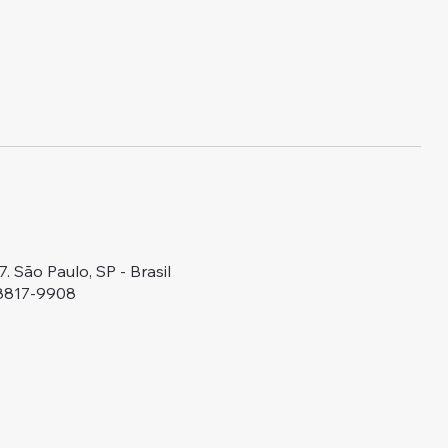
 São Paulo, SP - Brasil
98817-9908