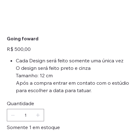
Going foward
Preço
R$ 500,00
Cada Design será feito somente uma única vez
O design será feito preto e cinza
Tamanho: 12 cm
Após a compra entrar em contato com o estúdio
para escolher a data para tatuar.
Quantidade
Somente 1 em estoque