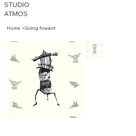
STUDIO
ATMOS
Home
>
Going foward