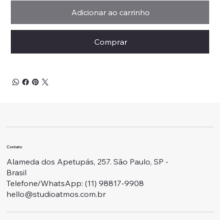
Adicionar ao carrinho
Comprar
Contato
Alameda dos Apetupás, 257. São Paulo, SP -
Brasil
Telefone/WhatsApp: ‭(11) 98817-9908
hello@studioatmos.com.br