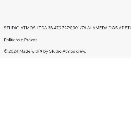
STUDIO ATMOS LTDA 38.479.727/0001/76 ALAMEDA DOS APET
Políticas e Prazos
© 2024 Made with ♥︎ by Studio Atmos crew.