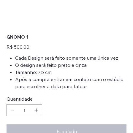
GNOMO 1
Preço
R$ 500,00
Cada Design será feito somente uma única vez
O design será feito preto e cinza
Tamanho: 7,5 cm
Após a compra entrar em contato com o estúdio
para escolher a data para tatuar.
Quantidade
Esgotado