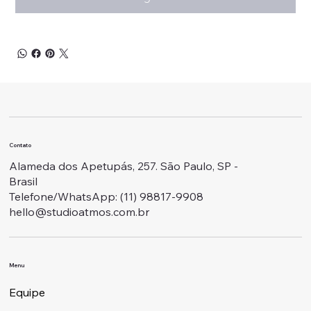
Contato
Alameda dos Apetupás, 257. São Paulo, SP -
Brasil
Telefone/WhatsApp: ‭(11) 98817-9908
hello@studioatmos.com.br
Menu
Equipe