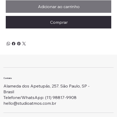
Adicionar ao carrinho
Comprar
Contato
Alameda dos Apetupás, 257. São Paulo, SP -
Brasil
Telefone/WhatsApp: ‭(11) 98817-9908
hello@studioatmos.com.br