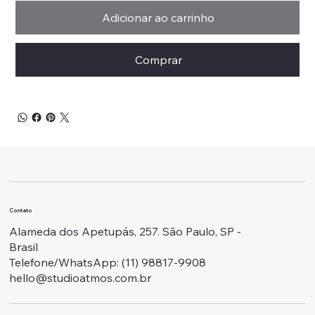
Adicionar ao carrinho
Comprar
Contato
Alameda dos Apetupás, 257. São Paulo, SP -
Brasil
Telefone/WhatsApp: ‭(11) 98817-9908
hello@studioatmos.com.br