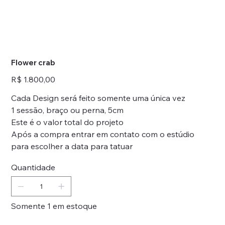
Flower crab
Preço
R$ 1.800,00
Cada Design será feito somente uma única vez
1 sessão, braço ou perna, 5cm
Este é o valor total do projeto
Após a compra entrar em contato com o estúdio
para escolher a data para tatuar
Quantidade
Somente 1 em estoque