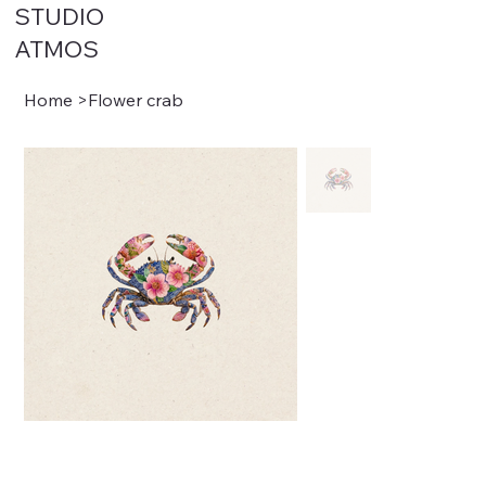
STUDIO
ATMOS
Home
>
Flower crab