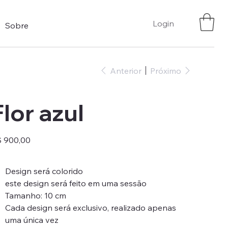
Login
Sobre
Anterior
Próximo
Flor azul
ço
 900,00
Design será colorido
este design será feito em uma sessão
Tamanho: 10 cm
Cada design será exclusivo, realizado apenas
uma única vez