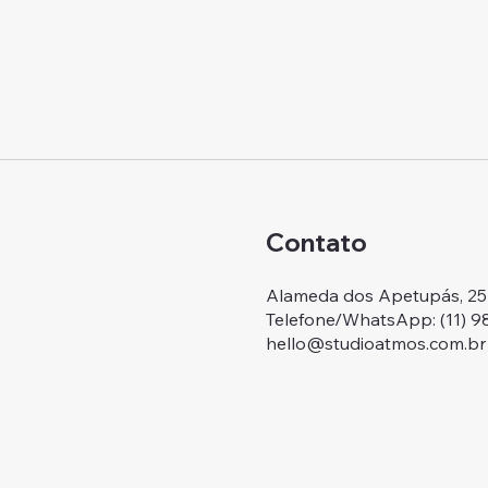
Contato
Alameda dos Apetupás, 257.
Telefone/WhatsApp: ‭(11) 
hello@studioatmos.com.br