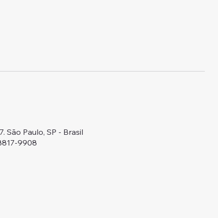
 São Paulo, SP - Brasil
98817-9908