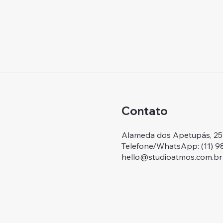
Contato
Alameda dos Apetupás, 257.
Telefone/WhatsApp: ‭(11) 
hello@studioatmos.com.br