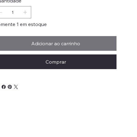
antidade
mente 1 em estoque
Adicionar ao carrinho
Comprar