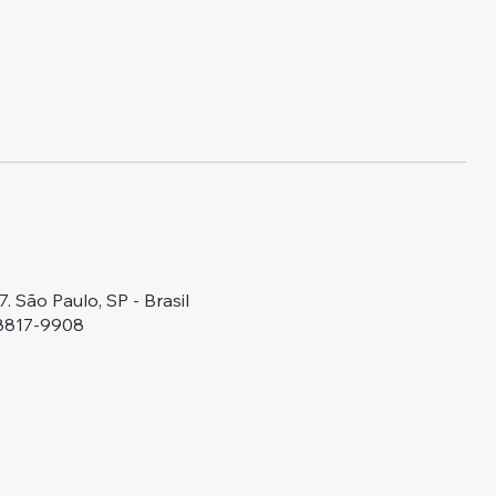
 São Paulo, SP - Brasil
98817-9908