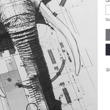
Qu
So