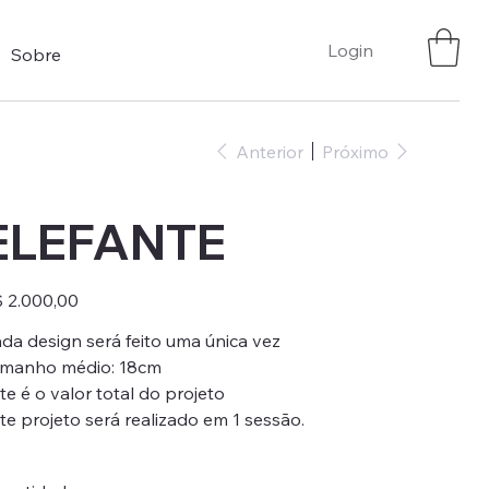
Login
Sobre
Anterior
Próximo
ELEFANTE
ço
 2.000,00
da design será feito uma única vez
manho médio: 18cm
te é o valor total do projeto
te projeto será realizado em 1 sessão.