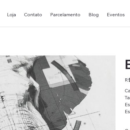
Loja
Contato
Parcelamento
Blog
Eventos
Pre
R$
Ca
Ta
Es
Es