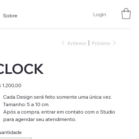
Login
Sobre
Anterior
Próximo
CLOCK
ço
 1.200,00
Cada Design será feito somente uma única vez.
Tamanho: 5 a 10 cm.
Após a compra, entrar em contato com o Studio
para agendar seu atendimento.
antidade