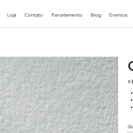
Loja
Contato
Parcelamento
Blog
Eventos
Pre
R$
Qu