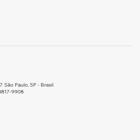
 São Paulo, SP - Brasil
98817-9908