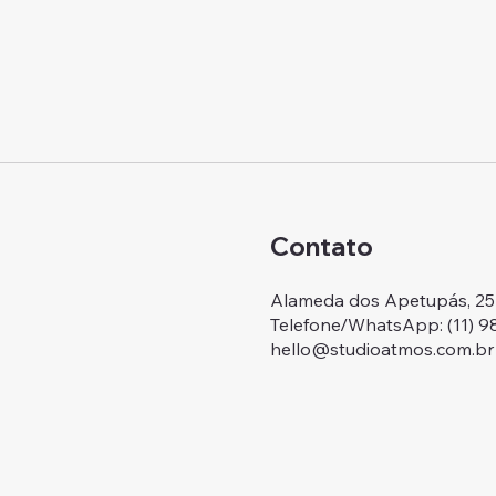
Contato
Alameda dos Apetupás, 257.
Telefone/WhatsApp: ‭(11) 
hello@studioatmos.com.br