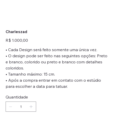
Charleszad
Preço
R$ 1.000,00
• Cada Design será feito somente uma única vez.
• O design pode ser feito nas seguintes opções: Preto
e branco, colorido ou preto e branco com detalhes
coloridos.
• Tamanho máximo: 15 cm.
• Após a compra entrar em contato com o estúdio
para escolher a data para tatuar.
Quantidade