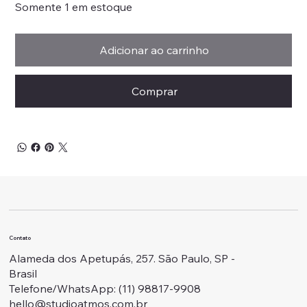
Somente 1 em estoque
Adicionar ao carrinho
Comprar
Contato
Alameda dos Apetupás, 257. São Paulo, SP -
Brasil
Telefone/WhatsApp: ‭(11) 98817-9908
hello@studioatmos.com.br