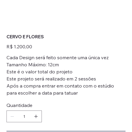
CERVO E FLORES
Preço
R$ 1.200,00
Cada Design será feito somente uma única vez
Tamanho Máximo: 12cm
Este é o valor total do projeto
Este projeto será realizado em 2 sessões
Após a compra entrar em contato com o estúdio
para escolher a data para tatuar
Quantidade