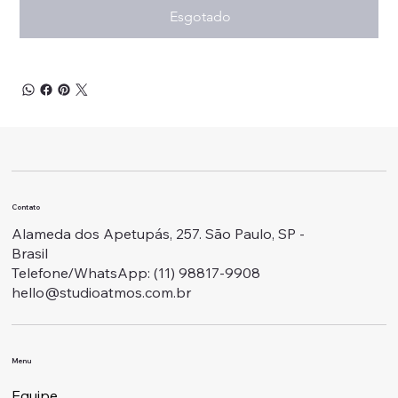
Esgotado
Contato
Alameda dos Apetupás, 257. São Paulo, SP -
Brasil
Telefone/WhatsApp: ‭(11) 98817-9908
hello@studioatmos.com.br
Menu
Equipe