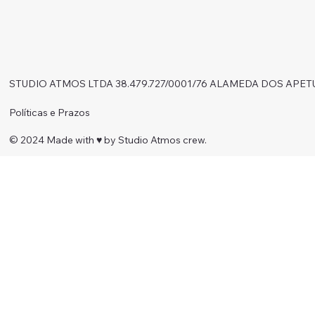
STUDIO ATMOS LTDA 38.479.727/0001/76 ALAMEDA DOS APET
Políticas e Prazos
© 2024 Made with ♥︎ by Studio Atmos crew.