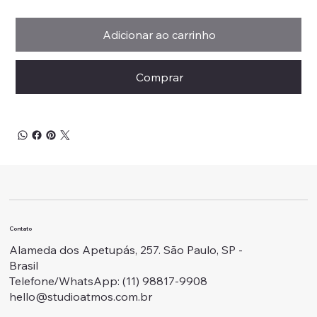
Adicionar ao carrinho
Comprar
Contato
Alameda dos Apetupás, 257. São Paulo, SP -
Brasil
Telefone/WhatsApp: ‭(11) 98817-9908
hello@studioatmos.com.br