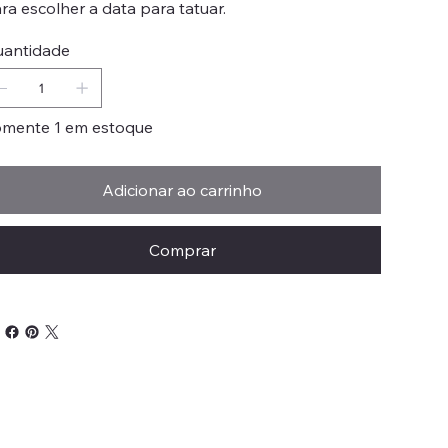
ra escolher a data para tatuar.
antidade
mente 1 em estoque
Adicionar ao carrinho
Comprar