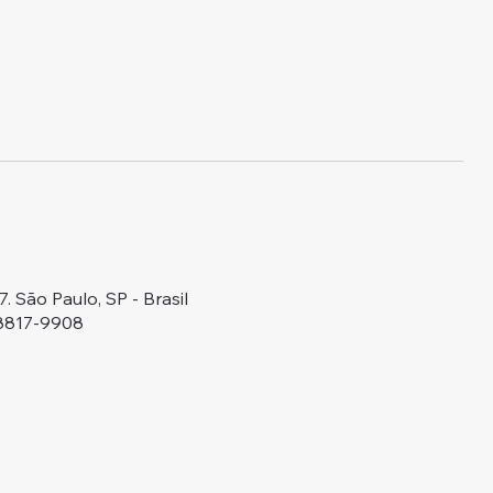
 São Paulo, SP - Brasil
98817-9908