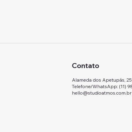
Contato
Alameda dos Apetupás, 257.
Telefone/WhatsApp: ‭(11) 
hello@studioatmos.com.br