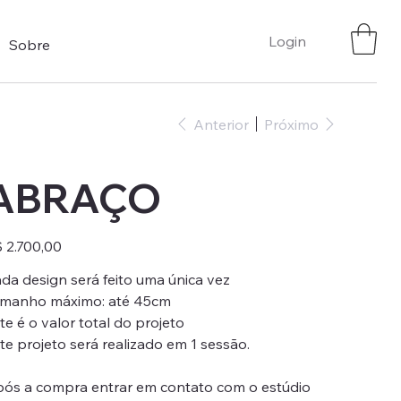
Login
Sobre
Anterior
Próximo
ABRAÇO
ço
 2.700,00
da design será feito uma única vez
manho máximo: até 45cm
te é o valor total do projeto
te projeto será realizado em 1 sessão.
ós a compra entrar em contato com o estúdio