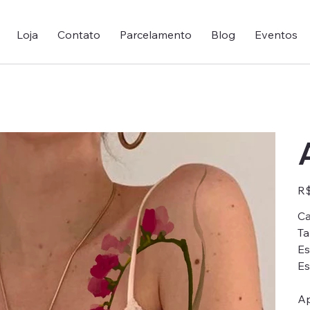
Loja
Contato
Parcelamento
Blog
Eventos
Pre
R$
Ca
Ta
Es
Es
Ap